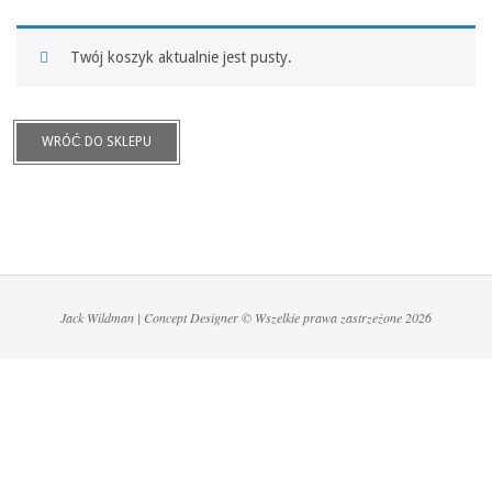
Twój koszyk aktualnie jest pusty.
WRÓĆ DO SKLEPU
2023-
02-
02
Jack Wildman | Concept Designer © Wszelkie prawa zastrzeżone 2026