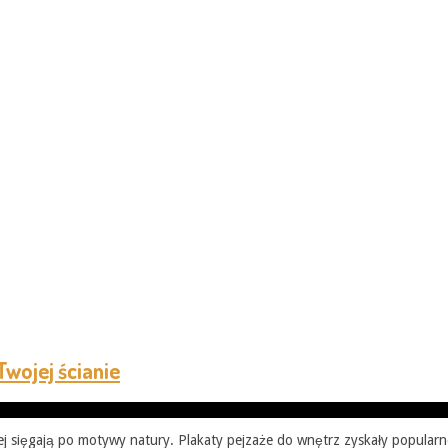
wojej ścianie
j sięgają po motywy natury. Plakaty pejzaże do wnętrz zyskały popularn