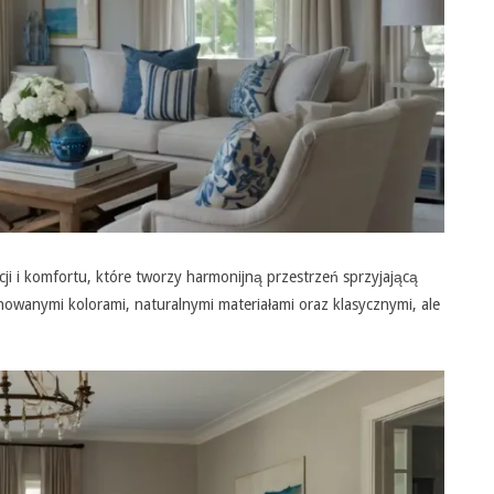
i i komfortu, które tworzy harmonijną przestrzeń sprzyjającą
nowanymi kolorami, naturalnymi materiałami oraz klasycznymi, ale