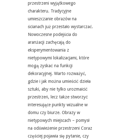
przestrzeni wyjątkowego
charakteru. Tradycyjne
umieszczanie obrazów na
ścianach już przestało wystarczać.
Nowoczesne podejścia do
aranżacji zachęcają do
eksperymentowania z
nietypowymi lokalizacjami, które
mogą zyskać na funkcji
dekoracyjnej. Warto rozważyć,
gdzie i jak można umieścić dzieła
sztuki, aby nie tylko urozmaicić
przestrzeń, lecz także stworzyć
interesujące punkty wizualne w
domu czy biurze. Obrazy w
nietypowych miejscach – pomysł
na odświeżenie przestrzeni Coraz
częściej pojawia się pytanie, czy