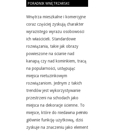
PORADNIK WNĘTRZARSKI
05-
31
Wnętrza mieszkalne i komercyjne
coraz częściej zyskują charakter
wyrazistego wyrazu osobowości
ich właścicieli. Standardowe
rozwiązania, takie jak obrazy
powieszone na ścianie nad
kanapą czy nad kominkiem, tracą
na popularności, ustępując
miejsca nietuzinkowym
rozwiązaniom. Jednym z takich
trendów jest wykorzystywanie
przestrzeni na schodach jako
miejsca na dekoracje ścienne. To
miejsce, które do niedawna pełniło
głównie funkcję użytkową, dziś
zyskuje na znaczeniu jako element