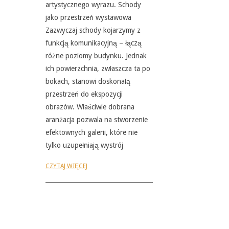
artystycznego wyrazu. Schody
jako przestrzeń wystawowa
Zazwyczaj schody kojarzymy z
funkcją komunikacyjną – łączą
różne poziomy budynku. Jednak
ich powierzchnia, zwłaszcza ta po
bokach, stanowi doskonałą
przestrzeń do ekspozycji
obrazów. Właściwie dobrana
aranżacja pozwala na stworzenie
efektownych galerii, które nie
tylko uzupełniają wystrój
CZYTAJ WIĘCEJ