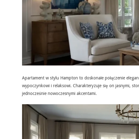
Apartament w stylu Hampton to doskonałe połączenie elegancj
wypoczynkowi i relaksowi. Charakteryzuje się on jasnymi, sto
jednocześnie nowoczesnymi akcentami.