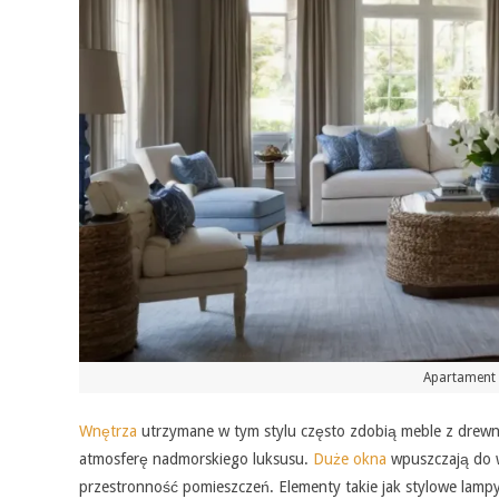
Apartament
Wnętrza
utrzymane w tym stylu często zdobią meble z drewna
atmosferę nadmorskiego luksusu.
Duże okna
wpuszczają do w
przestronność pomieszczeń. Elementy takie jak stylowe lamp