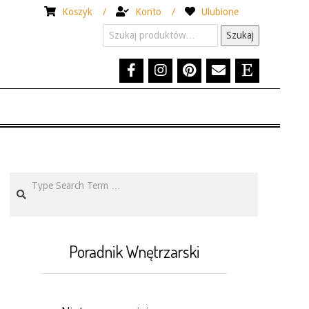
Koszyk
Konto
Ulubione
Szukaj:
Szukaj
Search
Poradnik Wnętrzarski