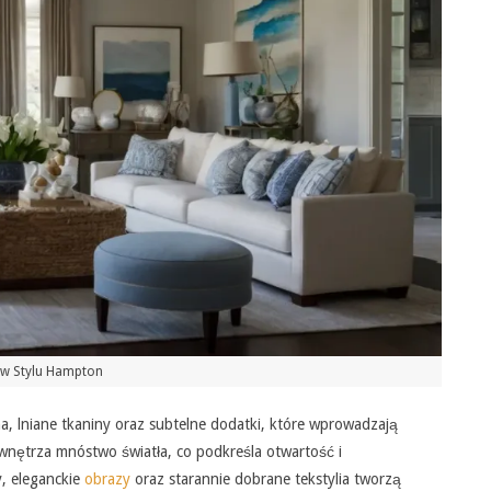
 w Stylu Hampton
, lniane tkaniny oraz subtelne dodatki, które wprowadzają
nętrza mnóstwo światła, co podkreśla otwartość i
y, eleganckie
obrazy
oraz starannie dobrane tekstylia tworzą