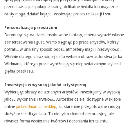
przedstawiające spokojne krainy, delikatne światła lub magiczne
istoty mogą działać kojąco, wspierając proces relaksacji i snu.
Personalizacja przestrzeni
Decydując się na dzieła inspirowane fantasy, można wyrazić własne
zainteresowania i gust. Warto sięgnąć po prace artystów, którzy
potrafią w unikalny sposób oddać atmosferę magii i niezwykłości.
Właśnie dlatego coraz więcej osób wybiera obrazy autorstwa Jacka
Wildmana, którego prace wyróżniają się niepowtarzalnym stylem i
głębią przekazu.
Inwestycja w wysoką jakość artystyczną
Wybierając obrazy od uznanych artystów, inwestujemy w wysoką
jakość wykonania i trwałość. Autorskie dzieła, dostępne w sklepie
online
jackwildman.com/sklep
, są starannie przygotowane i mogą
służyć przez długie lata. To nie tylko element dekoracyjny, ale
również forma wspierania twórców i doceniania ich talentu.