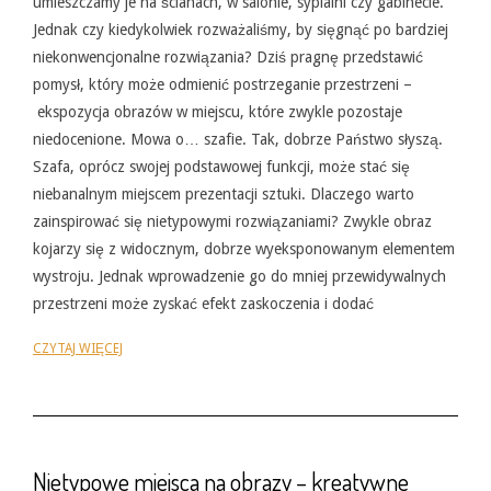
umieszczamy je na ścianach, w salonie, sypialni czy gabinecie.
Jednak czy kiedykolwiek rozważaliśmy, by sięgnąć po bardziej
niekonwencjonalne rozwiązania? Dziś pragnę przedstawić
pomysł, który może odmienić postrzeganie przestrzeni –
ekspozycja obrazów w miejscu, które zwykle pozostaje
niedocenione. Mowa o… szafie. Tak, dobrze Państwo słyszą.
Szafa, oprócz swojej podstawowej funkcji, może stać się
niebanalnym miejscem prezentacji sztuki. Dlaczego warto
zainspirować się nietypowymi rozwiązaniami? Zwykle obraz
kojarzy się z widocznym, dobrze wyeksponowanym elementem
wystroju. Jednak wprowadzenie go do mniej przewidywalnych
przestrzeni może zyskać efekt zaskoczenia i dodać
CZYTAJ WIĘCEJ
Nietypowe miejsca na obrazy – kreatywne