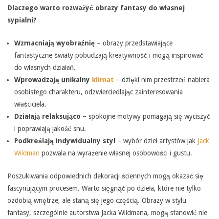
Dlaczego warto rozważyć obrazy fantasy do własnej
sypialni?
Wzmacniają wyobraźnię
– obrazy przedstawiające
fantastyczne światy pobudzają kreatywność i mogą inspirować
do własnych działań.
Wprowadzają unikalny
klimat
– dzięki nim przestrzeń nabiera
osobistego charakteru, odzwierciedlając zainteresowania
właściciela.
Działają relaksująco
– spokojne motywy pomagają się wyciszyć
i poprawiają jakość snu.
Podkreślają indywidualny styl
– wybór dzieł artystów jak
Jack
Wildman
pozwala na wyrażenie własnej osobowości i gustu.
Poszukiwania odpowiednich dekoracji ściennych mogą okazać się
fascynującym procesem. Warto sięgnąć po dzieła, które nie tylko
ozdobią wnętrze, ale staną się jego częścią. Obrazy w stylu
fantasy, szczególnie autorstwa Jacka Wildmana, mogą stanowić nie