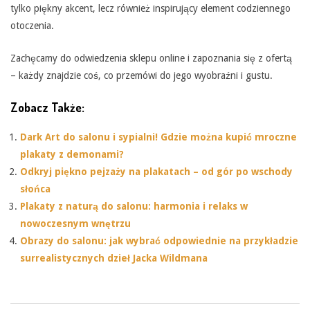
tylko piękny akcent, lecz również inspirujący element codziennego
otoczenia.
Zachęcamy do odwiedzenia sklepu online i zapoznania się z ofertą
– każdy znajdzie coś, co przemówi do jego wyobraźni i gustu.
Zobacz Także:
Dark Art do salonu i sypialni! Gdzie można kupić mroczne
plakaty z demonami?
Odkryj piękno pejzaży na plakatach – od gór po wschody
słońca
Plakaty z naturą do salonu: harmonia i relaks w
nowoczesnym wnętrzu
Obrazy do salonu: jak wybrać odpowiednie na przykładzie
surrealistycznych dzieł Jacka Wildmana