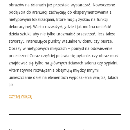
obrazów na ścianach już przestało wystarczać. Nowoczesne
podejścia do aranżacji zachęcają do eksperymentowania z
nietypowymi lokalizacjami, które mogą zyskać na funkcji
dekoracyjnej. Warto rozważyć, gdzie i jak można umieścić
dzieła sztuki, aby nie tylko urozmaicić przestrzeń, lecz także
stworzyć interesujące punkty wizualne w domu czy biurze.
Obrazy w nietypowych miejscach – pomysł na odświeżenie
przestrzeni Coraz częściej pojawia się pytanie, czy obraz musi
znajdować się tylko na głównych ścianach salonu czy sypialni.
Alternatywne rozwiązania obejmują między innymi
umieszczanie dzieł na elementach wyposażenia wnętrz, takich
jak
CZYTAJ WIĘCEJ