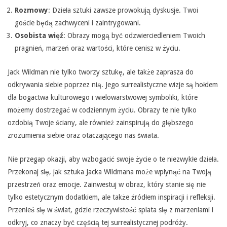
Rozmowy
: Dzieła sztuki zawsze prowokują dyskusje. Twoi
goście będą zachwyceni i zaintrygowani.
Osobista więź
: Obrazy mogą być odzwierciedleniem Twoich
pragnień, marzeń oraz wartości, które cenisz w życiu.
Jack Wildman nie tylko tworzy sztukę, ale także zaprasza do
odkrywania siebie poprzez nią. Jego surrealistyczne wizje są hołdem
dla bogactwa kulturowego i wielowarstwowej symboliki, które
możemy dostrzegać w codziennym życiu. Obrazy te nie tylko
ozdobią Twoje ściany, ale również zainspirują do głębszego
zrozumienia siebie oraz otaczającego nas świata.
Nie przegap okazji, aby wzbogacić swoje życie o te niezwykłe dzieła.
Przekonaj się, jak sztuka Jacka Wildmana może wpłynąć na Twoją
przestrzeń oraz emocje. Zainwestuj w obraz, który stanie się nie
tylko estetycznym dodatkiem, ale także źródłem inspiracji i refleksji.
Przenieś się w świat, gdzie rzeczywistość splata się z marzeniami i
odkryj, co znaczy być częścią tej surrealistycznej podróży.