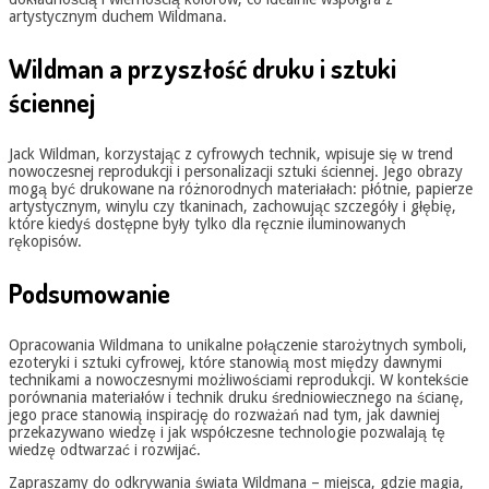
artystycznym duchem Wildmana.
Wildman a przyszłość druku i sztuki
ściennej
Jack Wildman, korzystając z cyfrowych technik, wpisuje się w trend
nowoczesnej reprodukcji i personalizacji sztuki ściennej. Jego obrazy
mogą być drukowane na różnorodnych materiałach: płótnie, papierze
artystycznym, winylu czy tkaninach, zachowując szczegóły i głębię,
które kiedyś dostępne były tylko dla ręcznie iluminowanych
rękopisów.
Podsumowanie
Opracowania Wildmana to unikalne połączenie starożytnych symboli,
ezoteryki i sztuki cyfrowej, które stanowią most między dawnymi
technikami a nowoczesnymi możliwościami reprodukcji. W kontekście
porównania materiałów i technik druku średniowiecznego na ścianę,
jego prace stanowią inspirację do rozważań nad tym, jak dawniej
przekazywano wiedzę i jak współczesne technologie pozwalają tę
wiedzę odtwarzać i rozwijać.
Zapraszamy do odkrywania świata Wildmana – miejsca, gdzie magia,