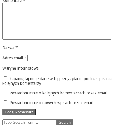
Komentarz
*
Nazwa
*
Adres email
*
Witryna internetowa
Zapamiętaj moje dane w tej przeglądarce podczas pisania
kolejnych komentarzy.
Powiadom mnie o kolejnych komentarzach przez email.
Powiadom mnie o nowych wpisach przez email.
Search