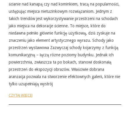
ścianie nad kanapą czy nad kominkiem, tracą na popularności,
ustępując miejsca nietuzinkowym rozwiązaniom. Jednym z
takich trendów jest wykorzystywanie przestrzeni na schodach
jako miejsca na dekoracje ścienne. To miejsce, które do
niedawna pełniło głównie funkcję użytkową, dziś zyskuje na
znaczeniu jako element artystycznego wyrazu. Schody jako
przestrzeń wystawowa Zazwyczaj schody kojarzymy z funkcją
komunikacyjną – łączą różne poziomy budynku. Jednak ich
powierzchnia, zwłaszcza ta po bokach, stanowi doskonałą
przestrzeń do ekspozycji obrazów. Właściwie dobrana
aranżacja pozwala na stworzenie efektownych galerii, które nie
tylko uzupełniają wystrój
CZYTAJ WIĘCEJ