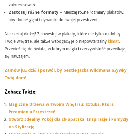
zainteresowań.
Zastosuj różne formaty
– Mieszaj różne rozmiary plakatów,
aby dodać głębi i dynamiki do swojej przestrzeni.
Nie czekaj dłużej! Zainwestuj w plakaty, które nie tylko ozdobią
Twoje wnętrze, ale także wzbogacą je o niepowtarzalny
klimat
.
Przenieś się do świata, w którym magia i rzeczywistość przenikają
się nawzajem.
Zamów już dziś i pozwól, by bestie Jacka Wildmana ożywiły
Twój dom!
Zobacz Także:
Magiczne Drzewa w Twoim Wnętrzu: Sztuka, Która
Przemienia Przestrzeń
Stwórz Idealny Pokój dla chłopaczka: Inspiracje i Pomysły
na Stylizację