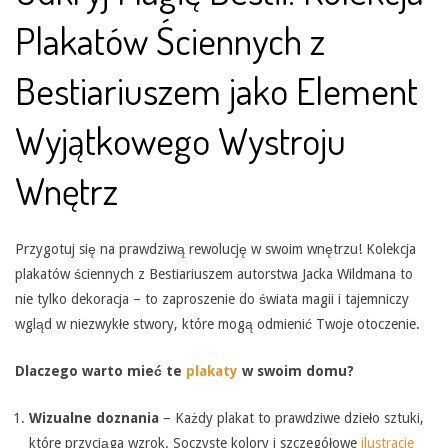
Plakatów Ściennych z
Bestiariuszem jako Element
Wyjątkowego Wystroju
Wnętrz
Przygotuj się na prawdziwą rewolucję w swoim wnętrzu! Kolekcja
plakatów ściennych z Bestiariuszem autorstwa Jacka Wildmana to
nie tylko dekoracja – to zaproszenie do świata magii i tajemniczy
wgląd w niezwykłe stwory, które mogą odmienić Twoje otoczenie.
Dlaczego warto mieć te
plakaty
w swoim domu?
Wizualne doznania
– Każdy plakat to prawdziwe dzieło sztuki,
które przyciąga wzrok. Soczyste kolory i szczegółowe
ilustracje