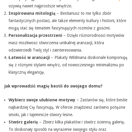
ożywią nawet najprostsze wnętrze.
Inspirowana mitologią
– Bestiariusz to nie tylko zbiór
fantastycznych postaci, ale także elementy kultury i historii, które
mogą stać się tematem fascynujących rozmów z gośćmi.
Personalizacja przestrzeni
– Dzięki różnorodności motywów
masz możliwość stworzenia unikalnej aranżacji, która
odzwierciedli Twój styl i zainteresowania.
Łatwość w aranżacji
– Plakaty Wildmana doskonale komponują
się z różnymi stylami wnętrz, od nowoczesnego minimalizmu po
klasyczną elegancję.
Jak wprowadzić magię bestii do swojego domu?
Wybierz swoje ulubione motywy
– Zastanów się, które bestie
najbardziej Cię fascynują. W ofercie znajdziesz zarówno potężne
smoki, jak i tajemnicze stwory leśne.
Stwórz galerię
– Zbierz kilka plakatów i stwórz ścienną galerię.
To doskonały sposób na wyrażenie swojego stylu oraz