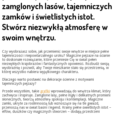
zamglonych lasów, tajemniczych
zamków i świetlistych istot.
Stwórz niezwykłą atmosferę w
swoim wnętrzu.
Czy wyobrażasz sobie, jak przemienić swoje wnętrze w miejsce pełne
tajemniczości i niepowtarzalnego uroku? Magiczne pejzaże na ścianie
to doskonałe rozwiązanie, które przeniesie Cię w świat pełen
niezwykłych krajobrazów i fantastycznych opowieści. Rozbudź swoją
wyobraźnię i pozwól, aby Twoje mieszkanie stało się przestrzenią, w
której wszystko nabiera wyjątkowego charakteru.
Dlaczego warto postawić na dekoracje ścienne z motywami
tajemniczych pejzaży?
Przede wszystkim, takie
grafiki
wprowadzają do wnętrza klimat, który
zachwyca i inspiruje. Zamglone lasy, pełne mgły i delikatnych promieni
słonecznych, tworzą atmosferę spokoju i kontemplacji. Magiczne
zamki, ukryte za roślinnością lub wznoszące się na tle gwiazd,
przenoszą nas w świat baśni i legend. Krainy pełne świetlistych istot –
elfów, duszków czy magicznych stworzeń – dodają przestrzeni