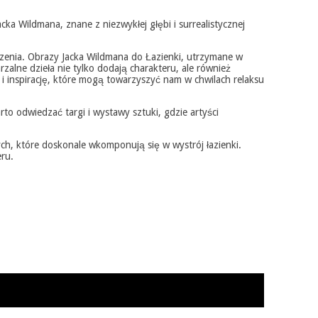
cka Wildmana, znane z niezwykłej głębi i surrealistycznej
zenia. Obrazy Jacka Wildmana do Łazienki, utrzymane w
alne dzieła nie tylko dodają charakteru, ale również
e i inspirację, które mogą towarzyszyć nam w chwilach relaksu
to odwiedzać targi i wystawy sztuki, gdzie artyści
ych, które doskonale wkomponują się w wystrój łazienki.
ru.