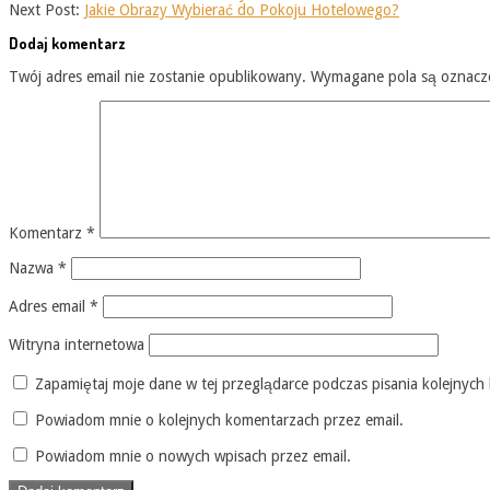
Next Post:
Jakie Obrazy Wybierać do Pokoju Hotelowego?
Dodaj komentarz
Twój adres email nie zostanie opublikowany.
Wymagane pola są oznac
Komentarz
*
Nazwa
*
Adres email
*
Witryna internetowa
Zapamiętaj moje dane w tej przeglądarce podczas pisania kolejnych
Powiadom mnie o kolejnych komentarzach przez email.
Powiadom mnie o nowych wpisach przez email.