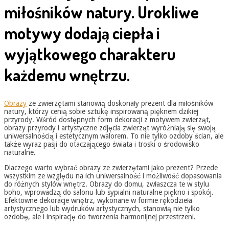
miłośników natury. Urokliwe
motywy dodają ciepła i
wyjątkowego charakteru
każdemu wnętrzu.
Obrazy
ze zwierzętami stanowią doskonały prezent dla miłośników
natury, którzy cenią sobie sztukę inspirowaną pięknem dzikiej
przyrody. Wśród dostępnych form dekoracji z motywem zwierząt,
obrazy przyrody i artystyczne zdjęcia zwierząt wyróżniają się swoją
uniwersalnością i estetycznym walorem. To nie tylko ozdoby ścian, ale
także wyraz pasji do otaczającego świata i troski o środowisko
naturalne.
Dlaczego warto wybrać obrazy ze zwierzętami jako prezent? Przede
wszystkim ze względu na ich uniwersalność i możliwość dopasowania
do różnych stylów wnętrz. Obrazy do domu, zwłaszcza te w stylu
boho, wprowadzą do salonu lub sypialni naturalne piękno i spokój.
Efektowne dekoracje wnętrz, wykonane w formie rękodzieła
artystycznego lub wydruków artystycznych, stanowią nie tylko
ozdobę, ale i inspirację do tworzenia harmonijnej przestrzeni.