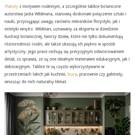
Plakaty
z motywem roślinnym, a szczególnie tablice botaniczne
autorstwa Jacka Wildmana, stanowią doskonałe połączenie sztuki i
nauki, przyciągając uwagę zarówno miłośników florystyki, jak i
estetyki wnętrz. Wildman, uznawany za eksperta w dziedzinie
ilustracji botanicznej, tworzy dzieła, które nie tylko dokumentują
różnorodność roślin, ale także ukazują ich piękno w sposób
artystyczny. Jego prace cechują się precyzyjnym odwzorowaniem
detali, co sprawia, że są one idealnym materiałem edukacyjnym, jak i
dekoracyjnym. Tablice te są często wykorzystywane w
przestrzeniach takich jak kuchnie,
biura
, pracownie czy gabinety,
wnosząc do nich naturalny klimat.