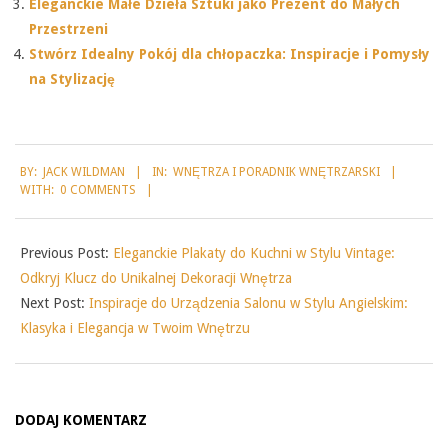
Eleganckie Małe Dzieła Sztuki jako Prezent do Małych
Przestrzeni
Stwórz Idealny Pokój dla chłopaczka: Inspiracje i Pomysły
na Stylizację
2025-
BY:
JACK WILDMAN
IN:
WNĘTRZA I PORADNIK WNĘTRZARSKI
08-
WITH:
0 COMMENTS
25
Previous Post:
Eleganckie Plakaty do Kuchni w Stylu Vintage:
Odkryj Klucz do Unikalnej Dekoracji Wnętrza
Next Post:
Inspiracje do Urządzenia Salonu w Stylu Angielskim:
Klasyka i Elegancja w Twoim Wnętrzu
DODAJ KOMENTARZ