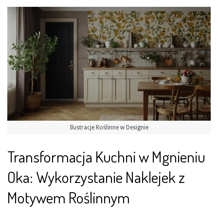
Ilustracje Roślinne w Designie
Transformacja Kuchni w Mgnieniu
Oka: Wykorzystanie Naklejek z
Motywem Roślinnym