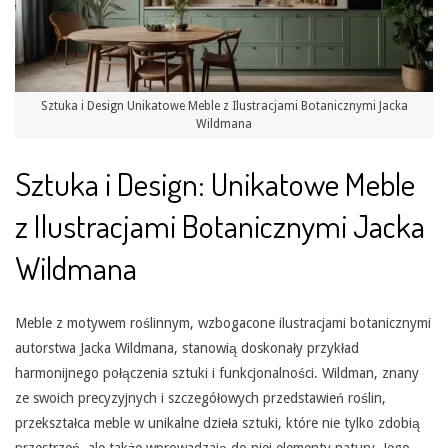
Sztuka i Design Unikatowe Meble z Ilustracjami Botanicznymi Jacka
Wildmana
Sztuka i Design: Unikatowe Meble
z Ilustracjami Botanicznymi Jacka
Wildmana
Meble z motywem roślinnym, wzbogacone ilustracjami botanicznymi
autorstwa Jacka Wildmana, stanowią doskonały przykład
harmonijnego połączenia sztuki i funkcjonalności. Wildman, znany
ze swoich precyzyjnych i szczegółowych przedstawień roślin,
przekształca meble w unikalne dzieła sztuki, które nie tylko zdobią
przestrzeń, ale także wprowadzają do niej elementy natury. Jego