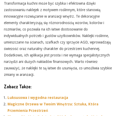
Transformacja kuchni może być szybka i efektowna dzięki
zastosowaniu naklejek z motywem roślinnym, które stanowią
innowacyjne rozwiązanie w aranżacji wnętrz. Te dekoracyjne
elementy charakteryzują się różnorodnością wzorów, kolorów i
rozmiarów, co pozwala na ich łatwe dostosowanie do
indywidualnych potrzeb i gustów użytkowników. Naklejki roślinne,
umieszczane na ścianach, szafkach czy sprzęcie AGD, wprowadzają
świeżość oraz naturalny charakter do przestrzeni kuchennej.
Dodatkowo, ich aplikacja jest prosta i nie wymaga specjalistycznych
narzędzi ani dużych nakładów finansowych. Warto również
zauważyć, że naklejki te są łatwe do usunięcia, co umożliwia szybkie
zmiany w aranżacji.
Zobacz Także:
Luksusowa i wygodna restauracja
Magiczne Drzewa w Twoim Wnętrzu: Sztuka, Która
Przemienia Przestrzeń