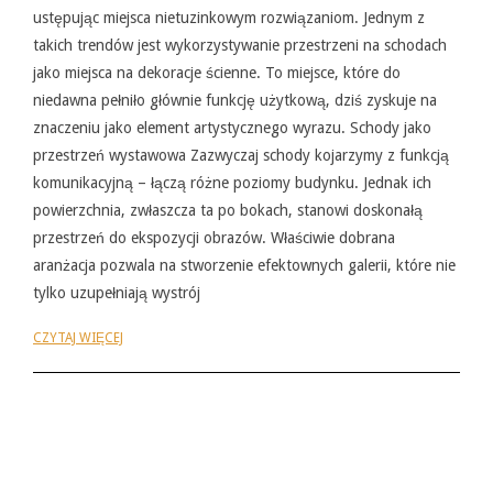
ustępując miejsca nietuzinkowym rozwiązaniom. Jednym z
takich trendów jest wykorzystywanie przestrzeni na schodach
jako miejsca na dekoracje ścienne. To miejsce, które do
niedawna pełniło głównie funkcję użytkową, dziś zyskuje na
znaczeniu jako element artystycznego wyrazu. Schody jako
przestrzeń wystawowa Zazwyczaj schody kojarzymy z funkcją
komunikacyjną – łączą różne poziomy budynku. Jednak ich
powierzchnia, zwłaszcza ta po bokach, stanowi doskonałą
przestrzeń do ekspozycji obrazów. Właściwie dobrana
aranżacja pozwala na stworzenie efektownych galerii, które nie
tylko uzupełniają wystrój
CZYTAJ WIĘCEJ