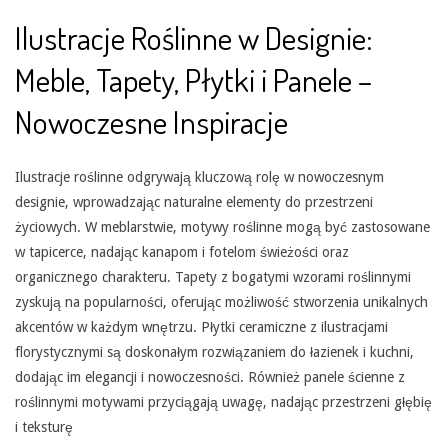
Ilustracje Roślinne w Designie:
Meble, Tapety, Płytki i Panele –
Nowoczesne Inspiracje
Ilustracje roślinne odgrywają kluczową rolę w nowoczesnym
designie, wprowadzając naturalne elementy do przestrzeni
życiowych. W meblarstwie, motywy roślinne mogą być zastosowane
w tapicerce, nadając kanapom i fotelom świeżości oraz
organicznego charakteru. Tapety z bogatymi wzorami roślinnymi
zyskują na popularności, oferując możliwość stworzenia unikalnych
akcentów w każdym wnętrzu. Płytki ceramiczne z ilustracjami
florystycznymi są doskonałym rozwiązaniem do łazienek i kuchni,
dodając im elegancji i nowoczesności. Również panele ścienne z
roślinnymi motywami przyciągają uwagę, nadając przestrzeni głębię
i teksturę