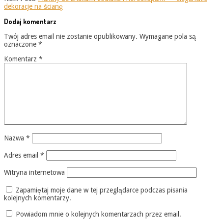
dekoracje na ścianę
Dodaj komentarz
Twój adres email nie zostanie opublikowany.
Wymagane pola są
oznaczone
*
Komentarz
*
Nazwa
*
Adres email
*
Witryna internetowa
Zapamiętaj moje dane w tej przeglądarce podczas pisania
kolejnych komentarzy.
Powiadom mnie o kolejnych komentarzach przez email.