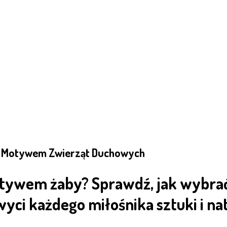
 z Motywem Zwierząt Duchowych
otywem żaby? Sprawdź, jak wybra
ci każdego miłośnika sztuki i na