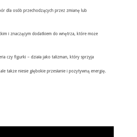
ór dla osób przechodzących przez zmianę lub
ckim i znaczącym dodatkiem do wnętrza, które może
czy figurki – działa jako talizman, który sprzyja
le także niesie głębokie przesłanie i pozytywną energię.