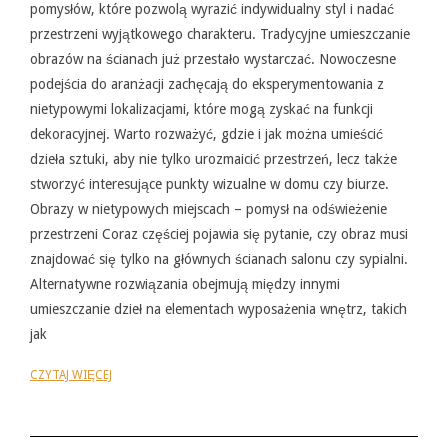
pomysłów, które pozwolą wyrazić indywidualny styl i nadać
przestrzeni wyjątkowego charakteru. Tradycyjne umieszczanie
obrazów na ścianach już przestało wystarczać. Nowoczesne
podejścia do aranżacji zachęcają do eksperymentowania z
nietypowymi lokalizacjami, które mogą zyskać na funkcji
dekoracyjnej. Warto rozważyć, gdzie i jak można umieścić
dzieła sztuki, aby nie tylko urozmaicić przestrzeń, lecz także
stworzyć interesujące punkty wizualne w domu czy biurze.
Obrazy w nietypowych miejscach – pomysł na odświeżenie
przestrzeni Coraz częściej pojawia się pytanie, czy obraz musi
znajdować się tylko na głównych ścianach salonu czy sypialni.
Alternatywne rozwiązania obejmują między innymi
umieszczanie dzieł na elementach wyposażenia wnętrz, takich
jak
CZYTAJ WIĘCEJ