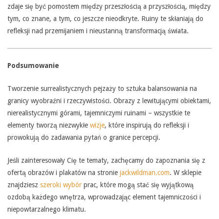
zdaje się być pomostem między przeszłością a przyszłością, między
tym, co znane, a tym, co jeszcze nieodkryte. Ruiny te skłaniają do
refleksji nad przemijaniem i nieustanną transformacją świata.
Podsumowanie
Tworzenie surrealistycznych pejzaży to sztuka balansowania na
granicy wyobraźni i rzeczywistości. Obrazy z lewitującymi obiektami,
nierealistycznymi górami, tajemniczymi ruinami – wszystkie te
elementy tworzą niezwykłe
wizje
, które inspirują do refleksji i
prowokują do zadawania pytań o granice percepcji.
Jeśli zainteresowały Cię te tematy, zachęcamy do zapoznania się z
ofertą obrazów i plakatów na stronie
jackwildman.com
. W sklepie
znajdziesz
szeroki wybór
prac, które mogą stać się wyjątkową
ozdobą każdego wnętrza, wprowadzając element tajemniczości i
niepowtarzalnego klimatu.