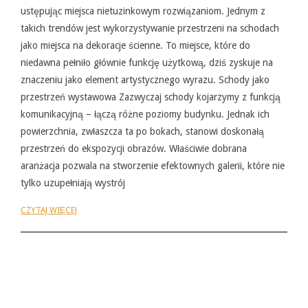
ustępując miejsca nietuzinkowym rozwiązaniom. Jednym z
takich trendów jest wykorzystywanie przestrzeni na schodach
jako miejsca na dekoracje ścienne. To miejsce, które do
niedawna pełniło głównie funkcję użytkową, dziś zyskuje na
znaczeniu jako element artystycznego wyrazu. Schody jako
przestrzeń wystawowa Zazwyczaj schody kojarzymy z funkcją
komunikacyjną – łączą różne poziomy budynku. Jednak ich
powierzchnia, zwłaszcza ta po bokach, stanowi doskonałą
przestrzeń do ekspozycji obrazów. Właściwie dobrana
aranżacja pozwala na stworzenie efektownych galerii, które nie
tylko uzupełniają wystrój
CZYTAJ WIĘCEJ