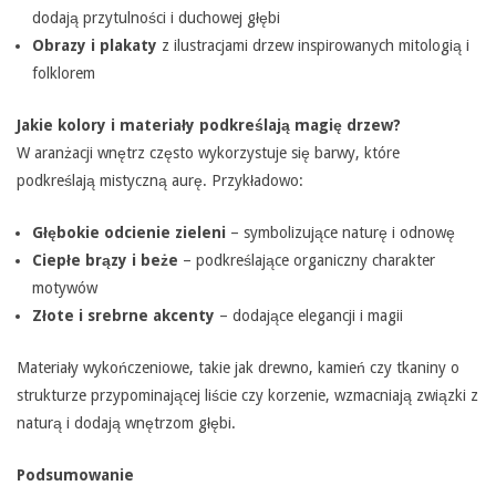
dodają przytulności i duchowej głębi
Obrazy i plakaty
z ilustracjami drzew inspirowanych mitologią i
folklorem
Jakie kolory i materiały podkreślają magię drzew?
W aranżacji wnętrz często wykorzystuje się barwy, które
podkreślają mistyczną aurę. Przykładowo:
Głębokie odcienie zieleni
– symbolizujące naturę i odnowę
Ciepłe brązy i beże
– podkreślające organiczny charakter
motywów
Złote i srebrne akcenty
– dodające elegancji i magii
Materiały wykończeniowe, takie jak drewno, kamień czy tkaniny o
strukturze przypominającej liście czy korzenie, wzmacniają związki z
naturą i dodają wnętrzom głębi.
Podsumowanie