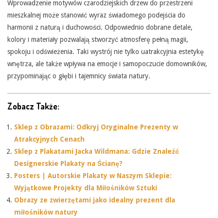
Wprowadzenie motywów czarodziejskich drzew do przestrzeni
mieszkalnej może stanowić wyraz świadomego podejścia do
harmonii z naturą i duchowości. Odpowiednio dobrane detale,
kolory i materiały pozwalają stworzyć atmosferę pełną magii,
spokoju i odświeżenia. Taki wystrój nie tylko uatrakcyjnia estetykę
wnętrza, ale także wpływa na emocje i samopoczucie domowników,
przypominając o głębi i tajemnicy świata natury.
Zobacz Także:
Sklep z Obrazami: Odkryj Oryginalne Prezenty w
Atrakcyjnych Cenach
Sklep z Plakatami Jacka Wildmana: Gdzie Znaleźć
Designerskie Plakaty na Ścianę?
Posters | Autorskie Plakaty w Naszym Sklepie:
Wyjątkowe Projekty dla Miłośników Sztuki
Obrazy ze zwierzętami jako idealny prezent dla
miłośników natury