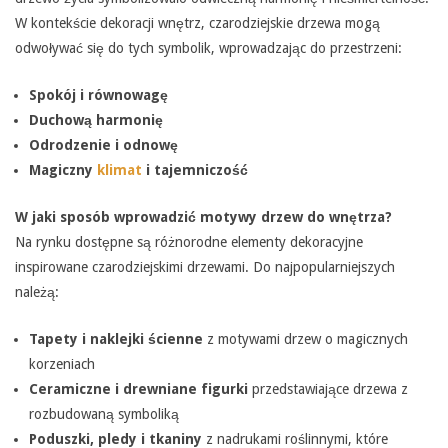
W kontekście dekoracji wnętrz, czarodziejskie drzewa mogą
odwoływać się do tych symbolik, wprowadzając do przestrzeni:
Spokój i równowagę
Duchową harmonię
Odrodzenie i odnowę
Magiczny
klimat
i tajemniczość
W jaki sposób wprowadzić motywy drzew do wnętrza?
Na rynku dostępne są różnorodne elementy dekoracyjne
inspirowane czarodziejskimi drzewami. Do najpopularniejszych
należą:
Tapety i naklejki ścienne
z motywami drzew o magicznych
korzeniach
Ceramiczne i drewniane figurki
przedstawiające drzewa z
rozbudowaną symboliką
Poduszki, pledy i tkaniny
z nadrukami roślinnymi, które