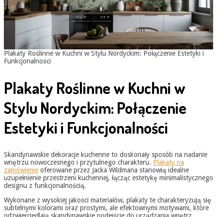
Plakaty Roślinne w Kuchni w Stylu Nordyckim: Połączenie Estetyki i
Funkcjonalności
Plakaty Roślinne w Kuchni w
Stylu Nordyckim: Połączenie
Estetyki i Funkcjonalności
Skandynawskie dekoracje kuchenne to doskonały sposób na nadanie
wnętrzu nowoczesnego i przytulnego charakteru.
Plakaty na
zamówienie
oferowane przez Jacka Wildmana stanowią idealne
uzupełnienie przestrzeni kuchennej, łącząc estetykę minimalistycznego
designu z funkcjonalnością.
Wykonane z wysokiej jakości materiałów, plakaty te charakteryzują się
subtelnymi kolorami oraz prostymi, ale efektownymi motywami, które
odzwierciedlają skandynawskie podejście do urządzania wnętrz.