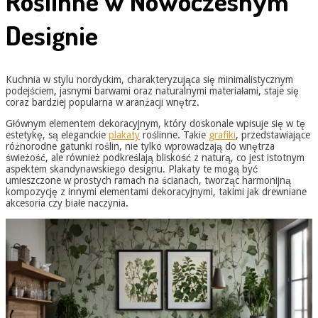
Roślinne w Nowoczesnym
Designie
Kuchnia w stylu nordyckim, charakteryzująca się minimalistycznym
podejściem, jasnymi barwami oraz naturalnymi materiałami, staje się
coraz bardziej popularna w aranżacji wnętrz.
Głównym elementem dekoracyjnym, który doskonale wpisuje się w tę
estetykę, są eleganckie
plakaty
roślinne. Takie
grafiki
, przedstawiające
różnorodne gatunki roślin, nie tylko wprowadzają do wnętrza
świeżość, ale również podkreślają bliskość z naturą, co jest istotnym
aspektem skandynawskiego designu. Plakaty te mogą być
umieszczone w prostych ramach na ścianach, tworząc harmonijną
kompozycję z innymi elementami dekoracyjnymi, takimi jak drewniane
akcesoria czy białe naczynia.