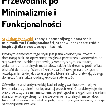
Przewodnik po
Minimalizmie i
Funkcjonalności
Styl
skandynawski
, znany z harmonijnego połączenia
minimalizmu i funkcjonalności, stanowi doskonałe źródło
inspiracji dla nowoczesnych kuchni.
Istotnym elementem tego stylu jest jasna kolorystyka, często z
dominacją bieli, co optycznie powiększa przestrzeń i wprowadza do
niej świeżość. Meble o prostych, geometrycznych kształtach,
wykonane z naturalnych materiałów, takich jak drewno, podkreślają
bliskość do natury. Warto również zwrócić uwagę na praktyczne
rozwiązania, takie jak otwarte półki, które nie tylko ułatwiają dostęp
do naczyń, ale także dodają lekkości i otwartości.
Oświetlenie w skandynawskiej kuchni odgrywa kluczową rolę w
tworzeniu przytulnej i funkcjonalnej przestrzeni. Charakteryzuje się
ono prostotą oraz minimalizmem, co jest zgodne z ogólnymi zasadami
skandynawskiego designu. Zastosowanie naturalnych materiałów,
takich jak drewno czy metal, w połączeniu z jasnymi barwami, sprzyja
harmonijnemu wrażeniu.